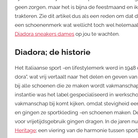
geen zorgen, maar het is bijna de feestmaand en ik w
trakteren. Zie dit artikel dus als een reden om dat
een schoenenmerk wat wellicht toch wel helemaal in 
Diadora sneakers dames
op jou te wachten.
Diadora; de historie
Het Italiaanse sport -en lifestylemerk werd in 1948
dora”, wat vrij vertaalt naar ‘het delen en geven va
bij alle schoenen die ze maken wordt vakmanschap 
instantie was het label gespecialiseerd in werks
vakmanschap bij komt kijken, omdat stevigheid een 
en gingen ze sportkleding -en schoenen maken. De
voor vrijetijdsgebruik gingen dragen. In de jaren n
Heritage
; een viering van de harmonie tussen spo