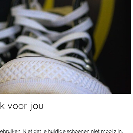
k voor jou
gebruiken. Niet dat je huidige schoenen niet mooi zijn,