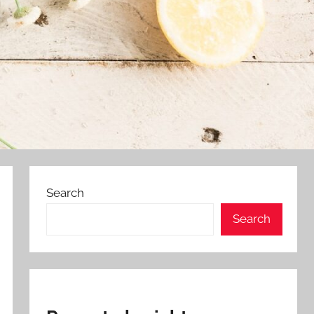
Search
Search