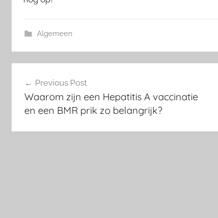
Algemeen
Post
Previous Post
navigation
Waarom zijn een Hepatitis A vaccinatie
en een BMR prik zo belangrijk?