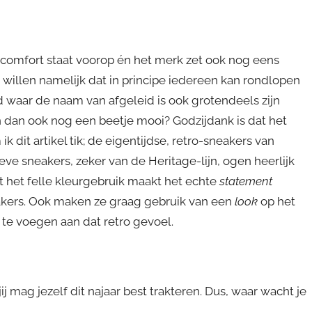
gcomfort staat voorop én het merk zet ook nog eens
willen namelijk dat in principe iedereen kan rondlopen
d waar de naam van afgeleid is ook grotendeels zijn
en dan ook nog een beetje mooi? Godzijdank is dat het
 dit artikel tik; de eigentijdse, retro-sneakers van
ieve sneakers, zeker van de Heritage-lijn, ogen heerlijk
 het felle kleurgebruik maakt het echte
statement
neakers. Ook maken ze graag gebruik van een
look
op het
e te voegen aan dat retro gevoel.
j mag jezelf dit najaar best trakteren. Dus, waar wacht je