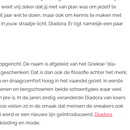
eet vrij zeker dat jij niet van plan was om jezelf te
 dit jaar wél te doen, maar ook om kennis te maken met
jouw straatje licht; Diadora. Er ligt namelijk een paar
 opgericht. De naam is afgeleid van het Griekse “dia-
n geschenken’. Dat is dan ook de filosofie achter het merk;
en draagcomfort hoog in het vaandel gezet. In eerste
choenen en bergschoenen; beide schoentypes waar veel
pre is. In de jaren zestig veranderde Diadora van koers
ze vielen zó in de smaak dat mensen de sneakers ook
ul werd er een nieuwe lijn geïntroduceerd:
Diadora
rtkleding en mode.