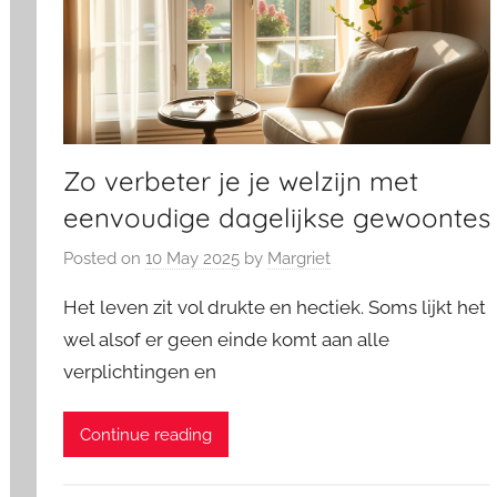
Zo verbeter je je welzijn met
eenvoudige dagelijkse gewoontes
Posted on
10 May 2025
by
Margriet
Het leven zit vol drukte en hectiek. Soms lijkt het
wel alsof er geen einde komt aan alle
verplichtingen en
Continue reading