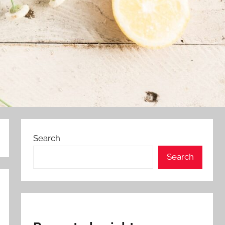
Search
Search