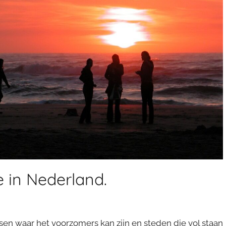
e in Nederland.
en waar het voorzomers kan zijn en steden die vol staan