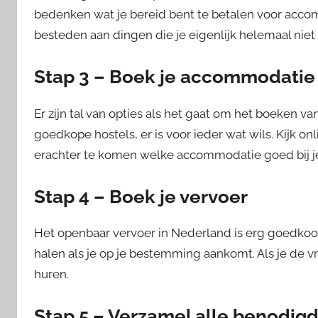
bedenken wat je bereid bent te betalen voor accom
besteden aan dingen die je eigenlijk helemaal niet
Stap 3 – Boek je accommodatie
Er zijn tal van opties als het gaat om het boeken 
goedkope hostels, er is voor ieder wat wils. Kijk on
erachter te komen welke accommodatie goed bij j
Stap 4 – Boek je vervoer
Het openbaar vervoer in Nederland is erg goedkoop 
halen als je op je bestemming aankomt. Als je de vr
huren.
Stap 5 – Verzamel alle benodi