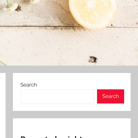
Search
Search