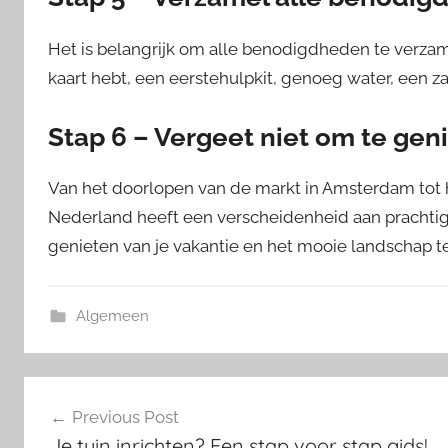
Het is belangrijk om alle benodigdheden te verzame
kaart hebt, een eerstehulpkit, genoeg water, een za
Stap 6 – Vergeet niet om te gen
Van het doorlopen van de markt in Amsterdam tot
Nederland heeft een verscheidenheid aan prachtig
genieten van je vakantie en het mooie landschap 
Algemeen
Post
Previous Post
navigation
Je tuin inrichten? Een stap voor stap gids!