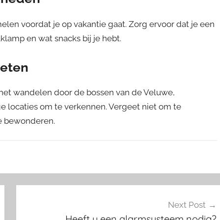
len voordat je op vakantie gaat. Zorg ervoor dat je een
klamp en wat snacks bij je hebt.
ieten
 het wandelen door de bossen van de Veluwe,
e locaties om te verkennen. Vergeet niet om te
te bewonderen.
Next Post
Heeft u een alarmsysteem nodig?