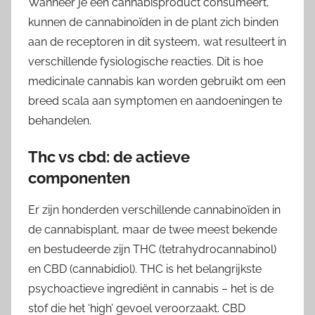
Wanneer je een cannabisproduct consumeert,
kunnen de cannabinoïden in de plant zich binden
aan de receptoren in dit systeem, wat resulteert in
verschillende fysiologische reacties. Dit is hoe
medicinale cannabis kan worden gebruikt om een
breed scala aan symptomen en aandoeningen te
behandelen.
Thc vs cbd: de actieve
componenten
Er zijn honderden verschillende cannabinoïden in
de cannabisplant, maar de twee meest bekende
en bestudeerde zijn THC (tetrahydrocannabinol)
en CBD (cannabidiol). THC is het belangrijkste
psychoactieve ingrediënt in cannabis – het is de
stof die het ‘high’ gevoel veroorzaakt. CBD