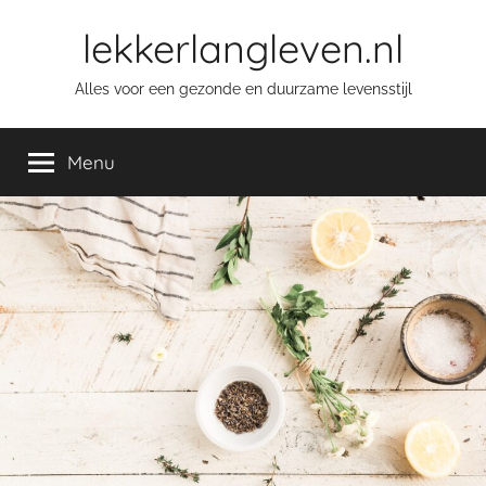
Skip
lekkerlangleven.nl
to
content
Alles voor een gezonde en duurzame levensstijl
Menu